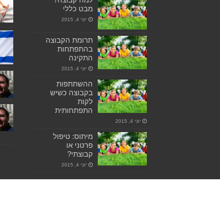
מבט כללי
יוני 4, 2015
תרומת הקבוצה
בהתפתחות
התקינה
יוני 4, 2015
ההשתתפות
בקבוצה כשיש
לקות
התפתחותית
יוני 4, 2015
מיתוס: טיפול
פרטני או
קבוצתי?
יוני 4, 2015
img.attachment-medium { display: block; }