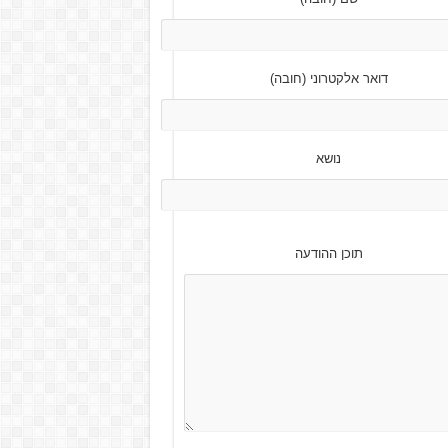
דואר אלקטרוני (חובה)
נושא
Pl
תוכן ההודעה
l
e