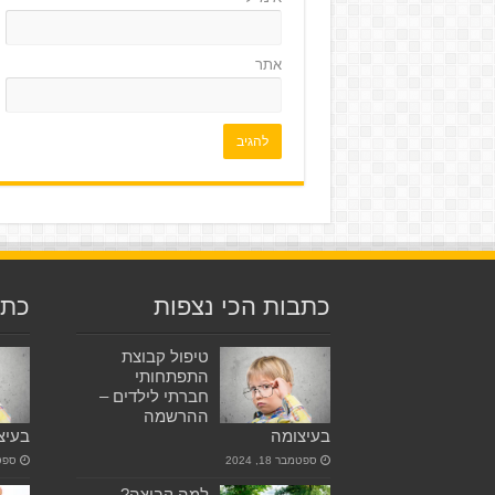
אתר
כתבות הכי נצפות
כתב
טיפול קבוצת
התפתחותי
חברתי לילדים –
ההרשמה
בעיצומה
בעיצ
ספטמבר 18, 2024
ספטמבר
למה קבוצה?