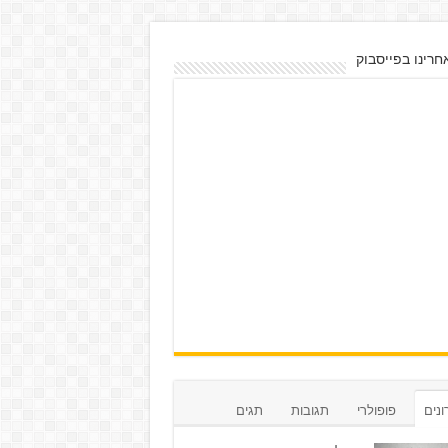
חרינו בפייסבוק
נים
פופולרי
תגובות
תגים