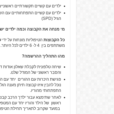
ילדים עם קשיים תקשורתיים ראשוניים
ילדים עם קשיים התפתחותיים עם הש
הגיל (SPD)
מי מנחה את הקבוצה וכמה ילדים יש
כל הקבוצות
הטיפוליות מונחות על ידי
ש
משתתפים בין 4 ל- 6 ילדים לכל היותר. פרטים על הצוות תמצאו ב"מי אנחנו" באתר זה
מהו התהליך ההרשמה?
שיחה טלפונית לקבלת שאלון אודות ד
והסבר ראשוני של המודל שלנו.
פגישת היכרות עם ההורים יחד עם הילד
נוכל להבין איזו קבוצה תיתן מענה ה
התפתחותי מהוריו.
לאחר שתימצא עבור ילדך הרכב קבוצ
ראשון של הילד והוריו יחד עם המטפל
במועד שקרוב לתאריך תחילת הטיפול