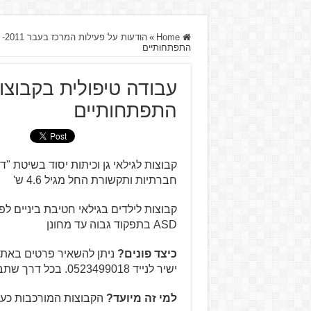
Home
»
הודעות על פעילות המרכז בעבר 2011- 2012- 2013
התפתחותיים
עבודה טיפולית בקבוצו
התפתחותיים
קבוצות לגילאי גן וכיתות יסוד בשיטת "
חברתיות ותקשורת החל מגיל 4.6 ש'
קבוצות לילדים בגילאי חטיבת ביניים לפי
ASD בתפקוד גבוה עד מחונן
כיצד פונים?
ישיר לנייד 0523499018. בכל דרך שתבחרו כנוחה לכם, נחזור אליכם בהקדם.
למי זה מיועד?
הקבוצות המורכבות כעת