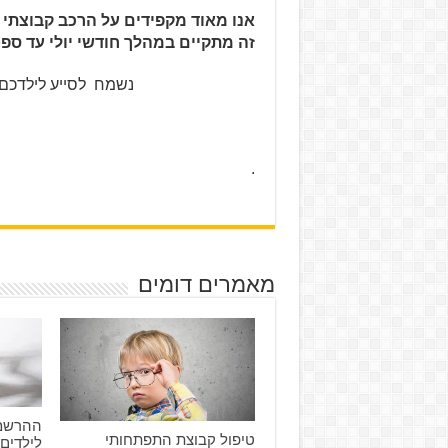
אנו מאוד מקפידים על הרכב קבוצתי ש
זה מתקיים במהלך חודשי יולי עד ספ
נשמח לסייע לילדכם ב
חברי הצוות 
.
מאמרים דומים
ההרשמה
טיפול קבוצת התפתחותי
לילדים