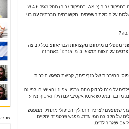
 בתפקוד גבוה (
ASD
בתפקוד גבוה) החל מגיל 4.6 ש'
לכות על היכולת השפתית- תקשורתית-חברתית עם בני
 בה?
ני מטפלים מתחום מקצועות הבריאות
: בכל קבוצה
פוסי החיברות של בנך/ביתך, קביעת מפגש היכרות
/ה על מנת לבדוק מהם צרכיו ואפיוניו האישיים. לפי זה
ולם. מדובר במפגש אינטראקטיבי עם הילד ואיסוף מידע
תי שמתאים לצרכיו, התהליך הטיפולי מתחיל ממפגש
ים של הקבוצה המיועדת. מפגש פרטני זה יתקיים
צור קש
 עם שאר הילדים.