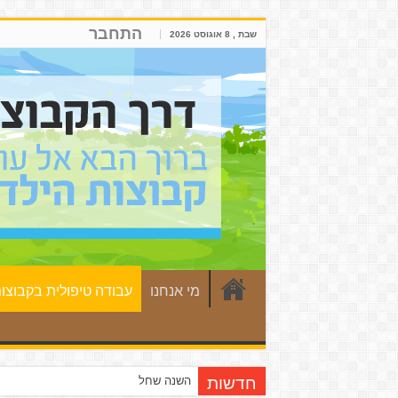
התחבר
שבת , 8 אוגוסט 2026
מי אנחנו
עבודה טיפולית בקבוצו
השנה שחלפה במכון וגנר
חדשות