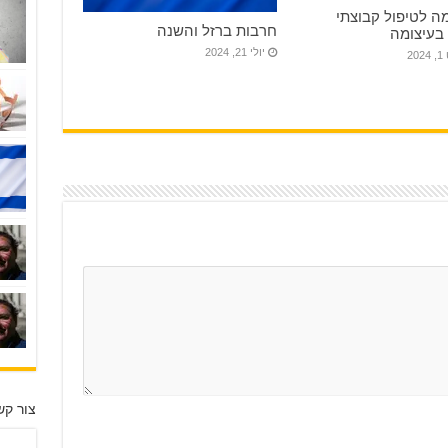
 לטיפול קבוצתי
חרבות ברזל והשנה
 בעיצומה
יולי 21, 2024
20
צור קש