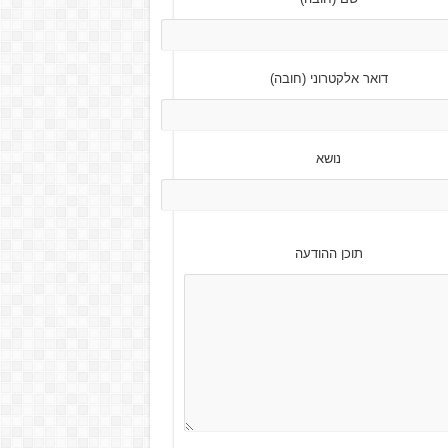
דואר אלקטרוני (חובה)
נושא
Pl
תוכן ההודעה
l
e