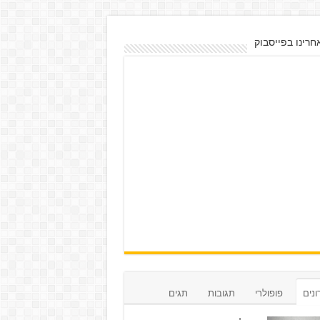
חרינו בפייסבוק
נים
פופולרי
תגובות
תגים