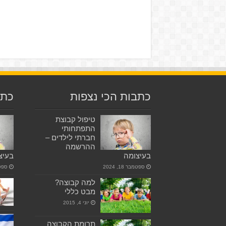
כתבות הכי נצפות
כתב
טיפול קבוצת
התפתחותי
חברתי לילדים –
ההרשמה
בעיצומה
בעיצ
ספטמבר 18, 2024
ספטמבר
למה קבוצה?
מבט כללי
יוני 4, 2015
תרומת הקבוצה