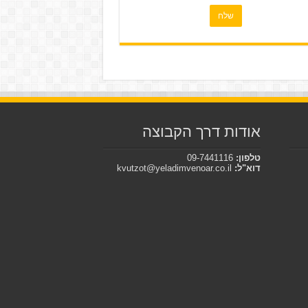
אודות דרך הקבוצה
טלפון:
09-7441116
דוא"ל:
kvutzot@yeladimvenoar.co.il