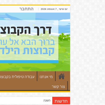
התחבר
יום שישי , 7 אוגוסט 2026
מי אנחנו
עבודה טיפולית בקבוצו
צור קשר
השנה שחלפה במכון וגנר
חדשות